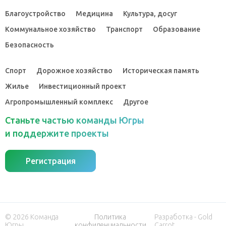
Благоустройство
Медицина
Культура, досуг
Коммунальное хозяйство
Транспорт
Образование
Безопасность
Спорт
Дорожное хозяйство
Историческая память
Жилье
Инвестиционный проект
Агропромышленный комплекс
Другое
Станьте частью команды Югры
и поддержите проекты
Регистрация
© 2026 Команда
Политика
Разработка - Gold
Югры
конфиденциальности
Carrot