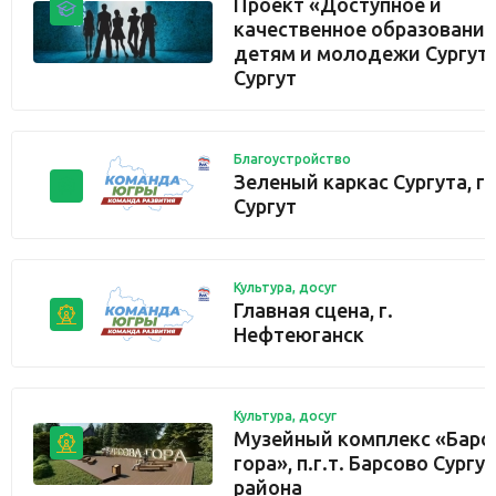
Проект «Доступное и
качественное образование
детям и молодежи Сургута»
Сургут
Благоустройство
Зеленый каркас Сургута, г.
Сургут
Культура, досуг
Главная сцена, г.
Нефтеюганск
Культура, досуг
Музейный комплекс «Барс
гора», п.г.т. Барсово Сургу
района