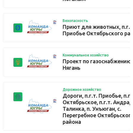
Безопасность
Приют для животных, п.г.т
Приобье Октябрьского ра
Коммунальное хозяйство
Проект по газоснабжению, 
Нягань
Дорожное хозяйство
Дороги, п.г.т. Приобье, п.г.
Октябрьское, п.г.т. Андра, п
Талинка, п. Унъюган, с.
Перегребное Октябрьског
района