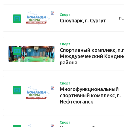
Спорт
г.Су
Сноупарк, г. Сургут
Спорт
Спортивный комплекс, п.г.
Междуреченский Кондинс
района
Спорт
Многофункциональный
спортивный комплекс, г.
Нефтеюганск
Спорт