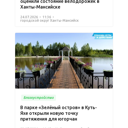
оценили состояние велодорожек в
Ханты-Мансийске
24.07.2026
11:36
городской округ Ханты-Мансийск
Благоустройство
В парке «Зелёный остров» в Куть-
Яхе открыли новую точку
притяжения для югорчан