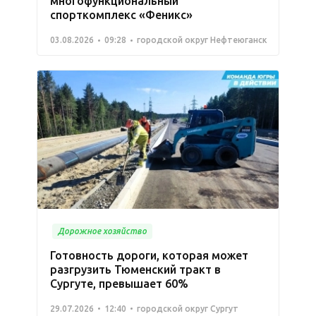
многофункциональный
спорткомплекс «Феникс»
03.08.2026
09:28
городской округ Нефтеюганск
Дорожное хозяйство
Готовность дороги, которая может
разгрузить Тюменский тракт в
Сургуте, превышает 60%
29.07.2026
12:40
городской округ Сургут