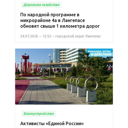
Дорожное хозяйство
По народной программе в
микрорайоне 4а в Лангепасе
обновят свыше 1 километра дорог
24.07.2026
12:52
городской округ Лангепас
Благоустройство
Активисты «Единой России»