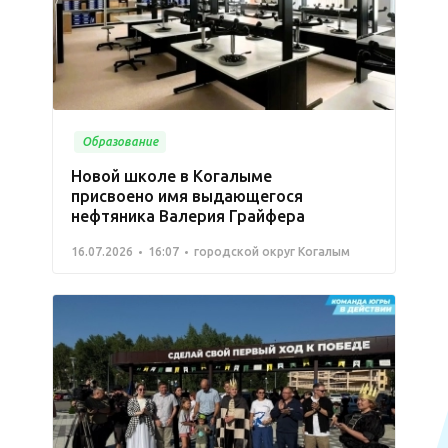
Образование
Новой школе в Когалыме
присвоено имя выдающегося
нефтяника Валерия Грайфера
16.07.2026
16:07
городской округ Когалым