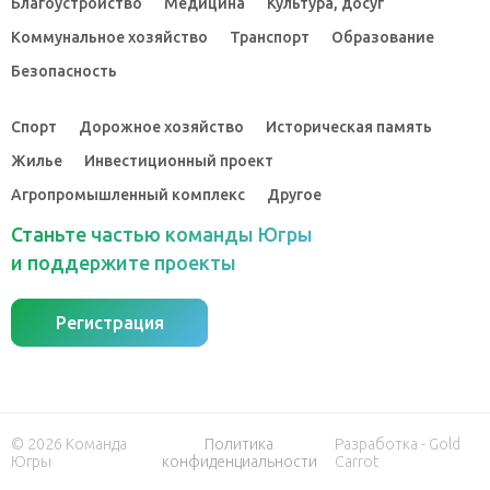
Благоустройство
Медицина
Культура, досуг
Коммунальное хозяйство
Транспорт
Образование
Безопасность
Спорт
Дорожное хозяйство
Историческая память
Жилье
Инвестиционный проект
Агропромышленный комплекс
Другое
Станьте частью команды Югры
и поддержите проекты
Регистрация
© 2026 Команда
Политика
Разработка - Gold
Югры
конфиденциальности
Carrot