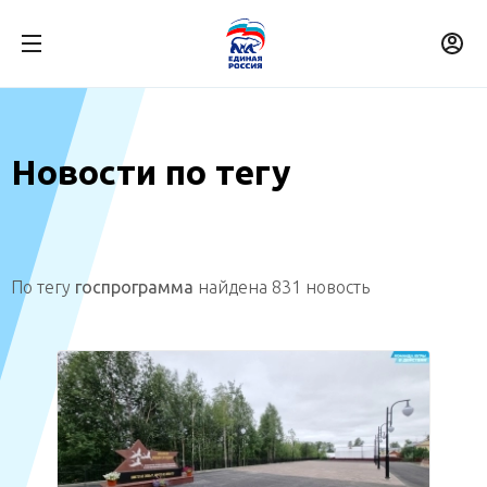
Новости по тегу
По тегу
госпрограмма
найдена 831 новость