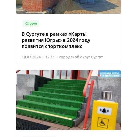
Спорт
В Сургуте в рамках «Карты
развития Югры» в 2024 году
появится спорткомплекс
30.07.2024
12:31
городской округ Сургут