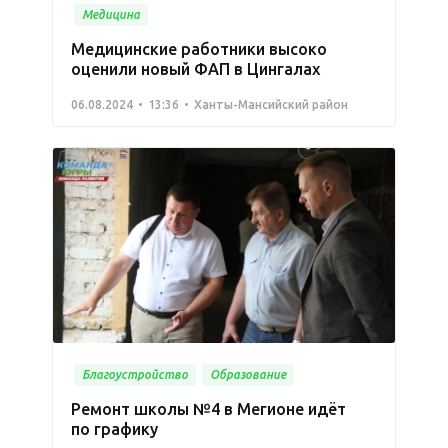
Медицина
Медицинские работники высоко
оценили новый ФАП в Цингалах
06.08.2024
13:36
Ханты-Мансийский район
Благоустройство
Образование
Ремонт школы №4 в Мегионе идёт
по графику