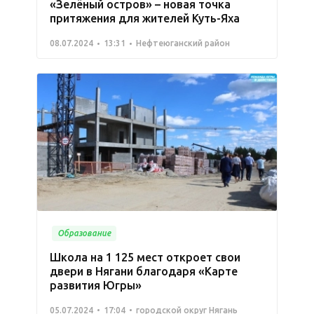
«Зелёный остров» – новая точка
притяжения для жителей Куть-Яха
08.07.2024
13:31
Нефтеюганский район
Образование
Школа на 1 125 мест откроет свои
двери в Нягани благодаря «Карте
развития Югры»
05.07.2024
17:04
городской округ Нягань