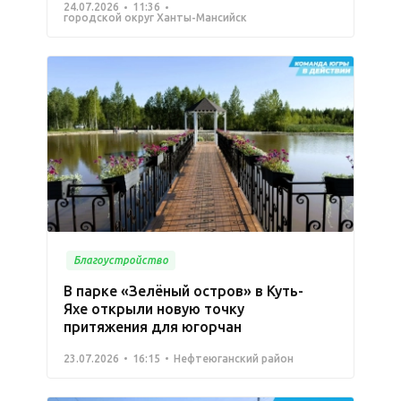
24.07.2026
11:36
городской округ Ханты-Мансийск
Благоустройство
В парке «Зелёный остров» в Куть-
Яхе открыли новую точку
притяжения для югорчан
23.07.2026
16:15
Нефтеюганский район