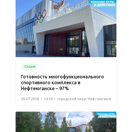
Спорт
Готовность многофункционального
спортивного комплекса в
Нефтеюганске – 97%
20.07.2026
14:59
городской округ Нефтеюганск