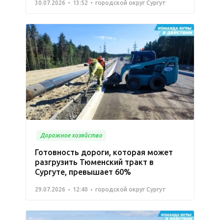
30.07.2026
13:52
городской округ Сургут
Дорожное хозяйство
Готовность дороги, которая может
разгрузить Тюменский тракт в
Сургуте, превышает 60%
29.07.2026
12:40
городской округ Сургут