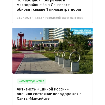
микрорайоне 4а в Лангепасе
обновят свыше 1 километра дорог
24.07.2026
12:52
городской округ Лангепас
Благоустройство
Активисты «Единой России»
оценили состояние велодорожек в
Ханты-Мансийске