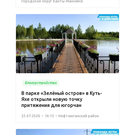
городской округ Ханты-Мансийск
Благоустройство
В парке «Зелёный остров» в Куть-
Яхе открыли новую точку
притяжения для югорчан
23.07.2026
16:15
Нефтеюганский район