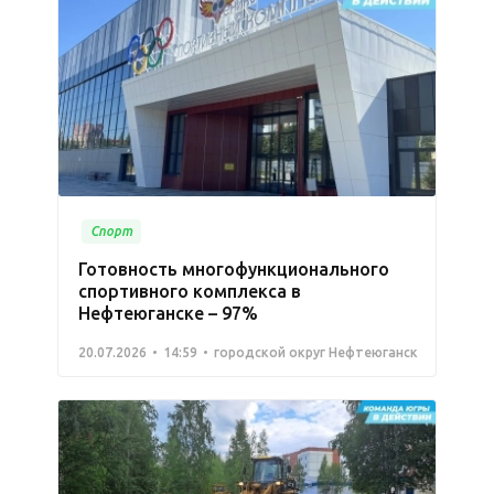
Спорт
Готовность многофункционального
спортивного комплекса в
Нефтеюганске – 97%
20.07.2026
14:59
городской округ Нефтеюганск