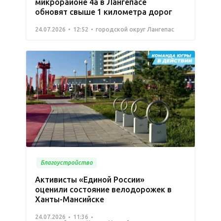
микрорайоне 4а в Лангепасе
обновят свыше 1 километра дорог
24.07.2026
12:52
городской округ Лангепас
Благоустройство
Активисты «Единой России»
оценили состояние велодорожек в
Ханты-Мансийске
24.07.2026
11:36