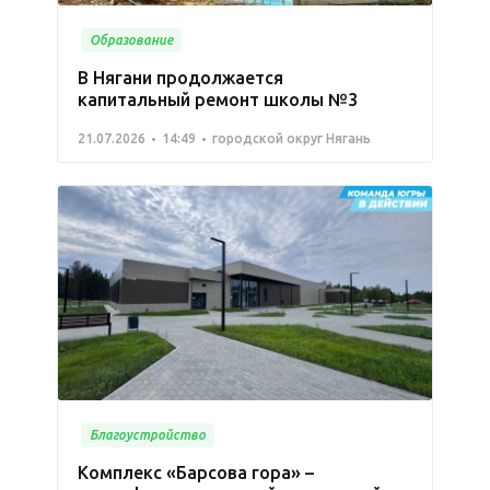
Образование
В Нягани продолжается
капитальный ремонт школы №3
21.07.2026
14:49
городской округ Нягань
Благоустройство
Комплекс «Барсова гора» –