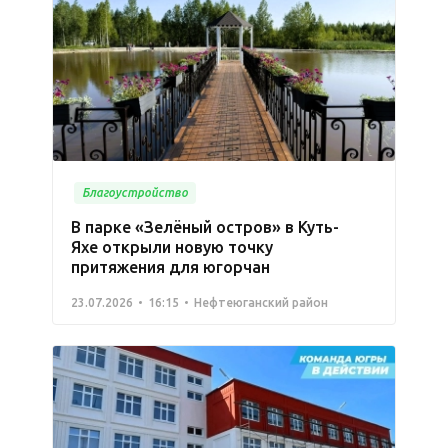
Благоустройство
В парке «Зелёный остров» в Куть-
Яхе открыли новую точку
притяжения для югорчан
23.07.2026
16:15
Нефтеюганский район