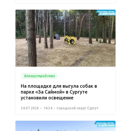
Благоустройство
На площадке для выгула собак в
парке «За Саймой» в Сургуте
установили освещение
24.07.2026
14:34
городской округ Сургут