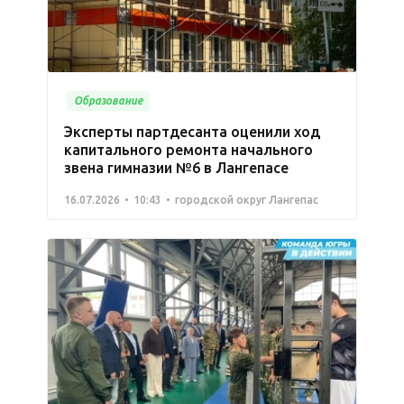
Образование
Эксперты партдесанта оценили ход
капитального ремонта начального
звена гимназии №6 в Лангепасе
16.07.2026
10:43
городской округ Лангепас