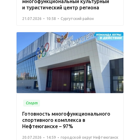
многофункциональный культурный
и туристический центр региона
21.07.2026
10:58
Сургутский район
Спорт
Готовность многофункционального
спортивного комплекса в
Нефтеюганске – 97%
20.07.2026
14:59
городской округ Нефтеюганск