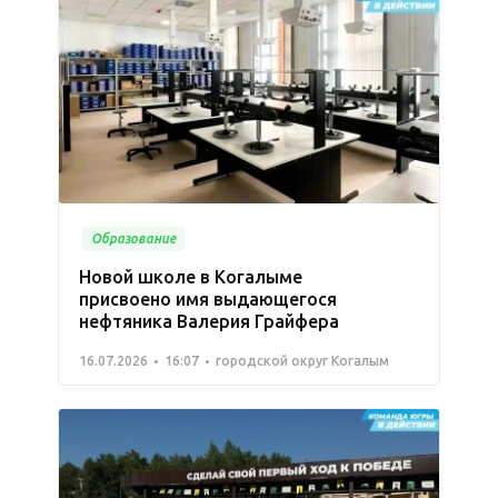
Образование
Новой школе в Когалыме
присвоено имя выдающегося
нефтяника Валерия Грайфера
16.07.2026
16:07
городской округ Когалым