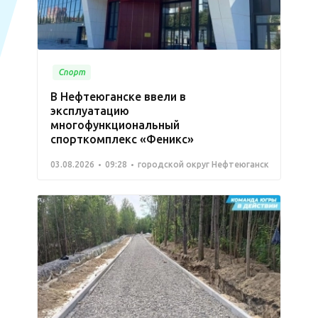
Спорт
В Нефтеюганске ввели в
эксплуатацию
многофункциональный
спорткомплекс «Феникс»
03.08.2026
09:28
городской округ Нефтеюганск