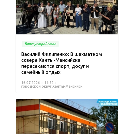
Благоустройство
Василий Филипенко: В шахматном
сквере Ханты-Мансийска
пересекаются спорт, досуг и
семейный отдых
16.07.2026
11:52
городской округ Ханты-Мансийск