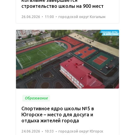
строительство школы на 900 мест
26.06.2026
11:00
городской округ Когалым
Образование
Спортивное ядро школы №5 в
Югорске – место для досуга и
отдыха жителей города
24.06.2026
10:33
городской округ Югорск