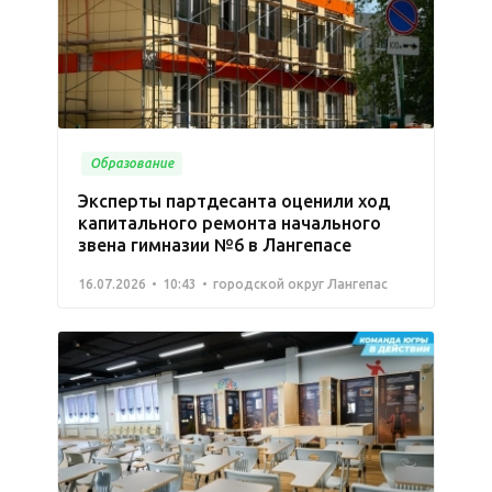
Образование
Эксперты партдесанта оценили ход
капитального ремонта начального
звена гимназии №6 в Лангепасе
16.07.2026
10:43
городской округ Лангепас