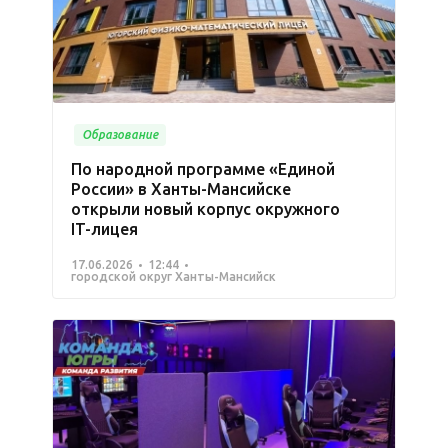
Образование
По народной программе «Единой
России» в Ханты-Мансийске
открыли новый корпус окружного
IT-лицея
17.06.2026
12:44
городской округ Ханты-Мансийск