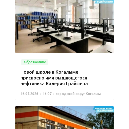
Образование
Новой школе в Когалыме
присвоено имя выдающегося
нефтяника Валерия Грайфера
16.07.2026
16:07
городской округ Когалым