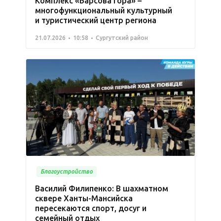
Комплекс «Барсова гора» –
многофункциональный культурный
и туристический центр региона
21.07.2026
10:58
Сургутский район
Благоустройство
Василий Филипенко: В шахматном
сквере Ханты-Мансийска
пересекаются спорт, досуг и
семейный отдых