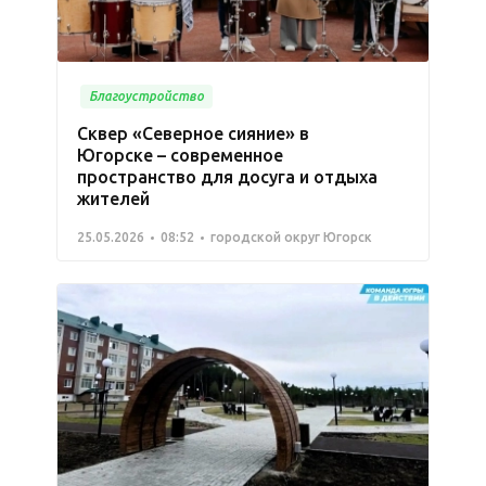
Благоустройство
Сквер «Северное сияние» в
Югорске – современное
пространство для досуга и отдыха
жителей
25.05.2026
08:52
городской округ Югорск