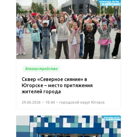
Благоустройство
Сквер «Северное сияние» в
Югорске – место притяжения
жителей города
29.06.2026
10:44
городской округ Югорск