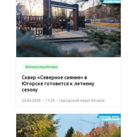
Благоустройство
Сквер «Северное сияние» в
Югорске готовится к летнему
сезону
24.04.2026
11:20
городской округ Югорск