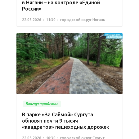
в Нягани – на контроле «Единой
России»
22.05.2026
11:30
городской округ Нягань
Благоустройство
В парке «За Саймой» Сургута
обновят почти 9 тысяч
«квадратов» пешеходных дорожек
22.05.2026
10:30
городской округ Сургут