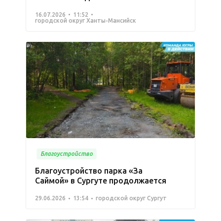
16.07.2026
11:52
городской округ Ханты-Мансийск
Благоустройство
Благоустройство парка «За
Саймой» в Сургуте продолжается
29.06.2026
13:54
городской округ Сургут