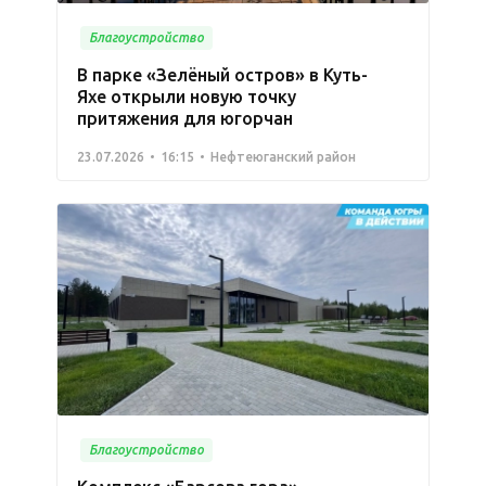
Благоустройство
В парке «Зелёный остров» в Куть-
Яхе открыли новую точку
притяжения для югорчан
23.07.2026
16:15
Нефтеюганский район
Благоустройство