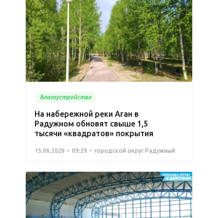
Благоустройство
На набережной реки Аган в
Радужном обновят свыше 1,5
тысячи «квадратов» покрытия
15.06.2026
09:29
городской округ Радужный