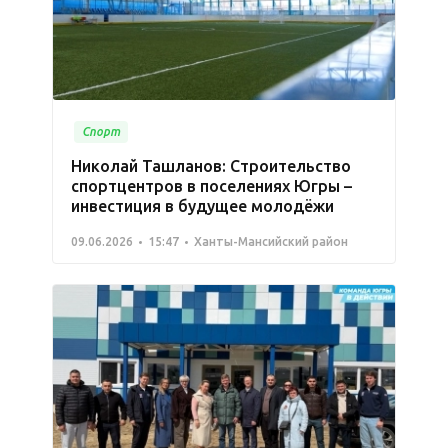
Спорт
Николай Ташланов: Строительство
спортцентров в поселениях Югры –
инвестиция в будущее молодёжи
09.06.2026
15:47
Ханты-Мансийский район