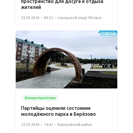
пространство для досуга и отдыха
жителей
25.05.2026
08:52
городской округ Югорск
Благоустройство
Партийцы оценили состояние
молодёжного парка в Берёзово
22.05.2026
14:41
Березовский район