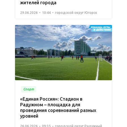
жителей города
29.06.2026
10:44
городской округ Югорск
Спорт
«Единая Россия»: Стадион в
Радужном – площадка для
проведения соревнований разных
уровней
26.06.2026
09:35
городской округ Радужный