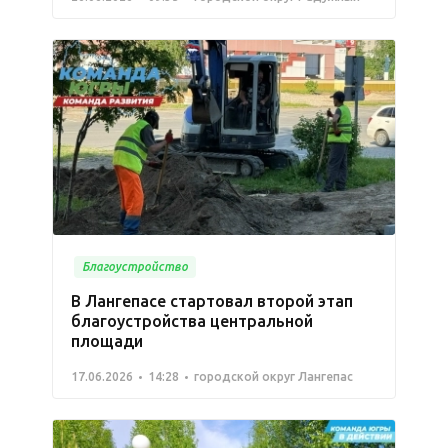
Благоустройство
В Лангепасе стартовал второй этап
благоустройства центральной
площади
17.06.2026
14:28
городской округ Лангепас