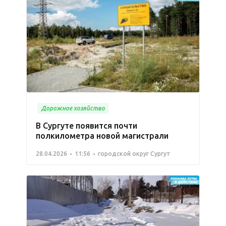
Дорожное хозяйство
В Сургуте появится почти
полкилометра новой магистрали
28.04.2026
11:56
городской округ Сургут