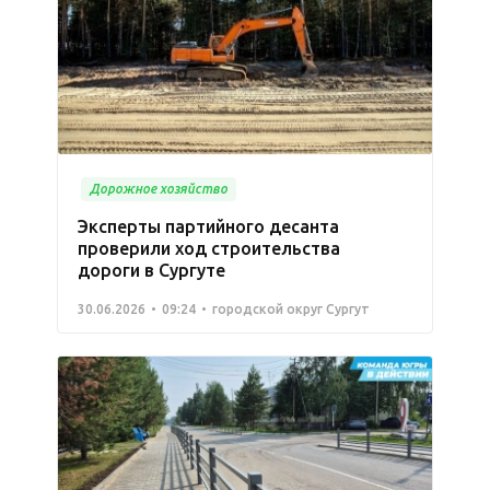
Дорожное хозяйство
Эксперты партийного десанта
проверили ход строительства
дороги в Сургуте
30.06.2026
09:24
городской округ Сургут