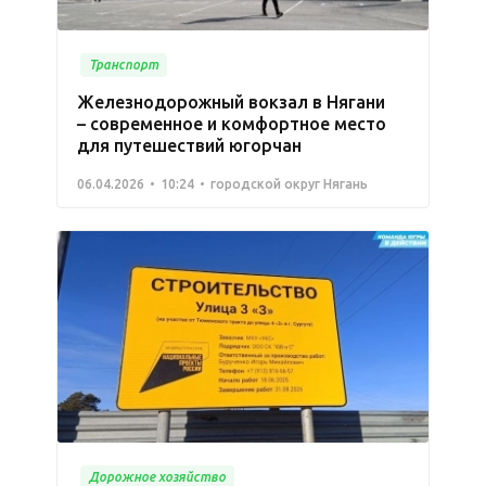
Транспорт
Железнодорожный вокзал в Нягани
– современное и комфортное место
для путешествий югорчан
06.04.2026
10:24
городской округ Нягань
Дорожное хозяйство