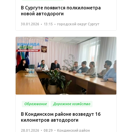
В Сургуте появится полкилометра
новой автодороги
30.01.2026
13:15
городской округ Сургут
Образование
Дорожное хозяйство
В Кондинском районе возведут 16
километров автодороги
28.01.2026
08:29
Кондинский район