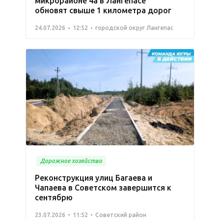
микрорайоне 4а в Лангепасе
обновят свыше 1 километра дорог
24.07.2026
12:52
городской округ Лангепас
Дорожное хозяйство
Реконструкция улиц Багаева и
Чапаева в Советском завершится к
сентябрю
23.07.2026
11:52
Советский район