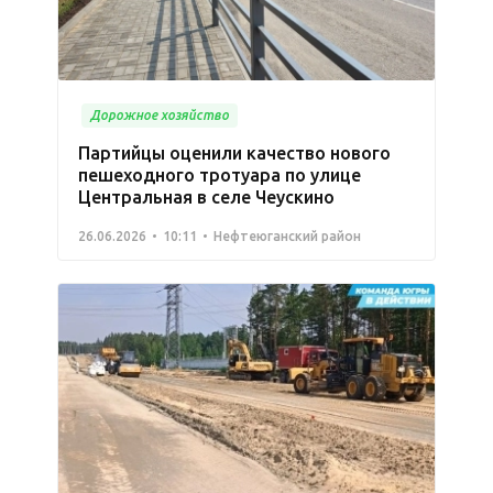
Дорожное хозяйство
Партийцы оценили качество нового
пешеходного тротуара по улице
Центральная в селе Чеускино
26.06.2026
10:11
Нефтеюганский район