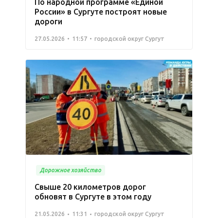
По народной программе «Единой
России» в Сургуте построят новые
дороги
27.05.2026
11:57
городской округ Сургут
Дорожное хозяйство
Свыше 20 километров дорог
обновят в Сургуте в этом году
21.05.2026
11:31
городской округ Сургут