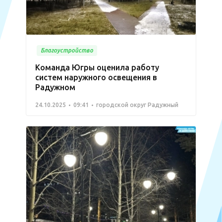
Благоустройство
Команда Югры оценила работу
систем наружного освещения в
Радужном
24.10.2025
09:41
городской округ Радужный