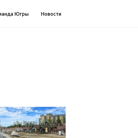
манда Югры
Новости