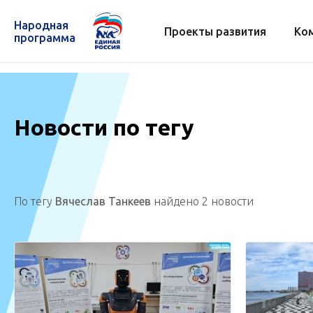
Народная
Проекты развития
Ко
программа
Новости по тегу
По тегу
Вячеслав Танкеев
найдено 2 новости