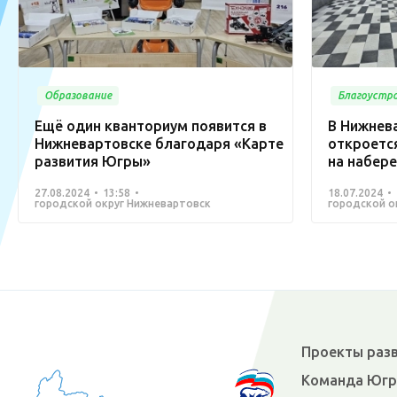
Образование
Благоустр
Ещё один кванториум появится в
В Нижнев
Нижневартовске благодаря «Карте
откроетс
развития Югры»
на набер
27.08.2024
13:58
18.07.2024
городской округ Нижневартовск
городской о
Проекты раз
Команда Юг