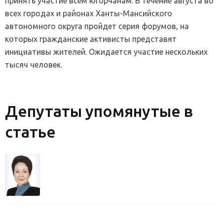
принять участие всем югорчанам. В течение августа во
всех городах и районах Ханты-Мансийского
автономного округа пройдет серия форумов, на
которых гражданские активисты представят
инициативы жителей. Ожидается участие нескольких
тысяч человек.
Депутаты упомянутые в
статье