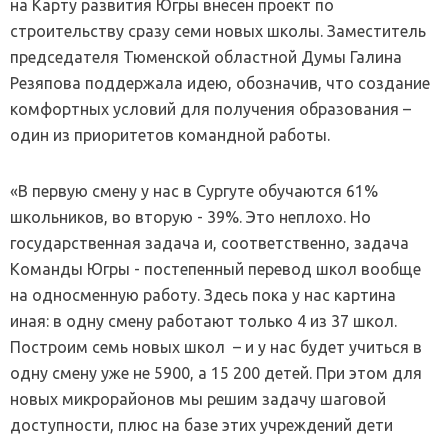
на Карту развития Югры внесен проект по
строительству сразу семи новых школы. Заместитель
председателя Тюменской областной Думы Галина
Резяпова поддержала идею, обозначив, что создание
комфортных условий для получения образования –
один из приоритетов командной работы.
«В первую смену у нас в Сургуте обучаются 61%
школьников, во вторую - 39%. Это неплохо. Но
государственная задача и, соответственно, задача
Команды Югры - постепенный перевод школ вообще
на односменную работу. Здесь пока у нас картина
иная: в одну смену работают только 4 из 37 школ.
Построим семь новых школ – и у нас будет учиться в
одну смену уже не 5900, а 15 200 детей. При этом для
новых микрорайонов мы решим задачу шаговой
доступности, плюс на базе этих учреждений дети