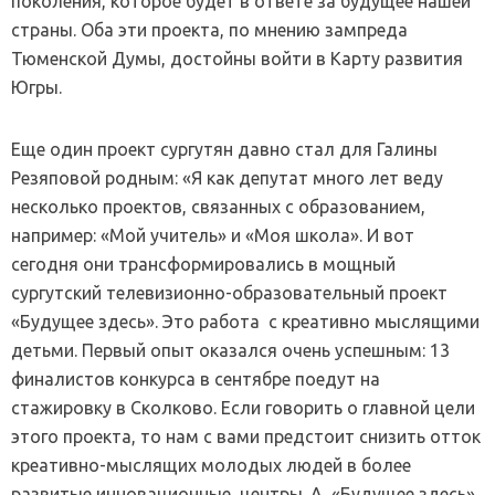
поколения, которое будет в ответе за будущее нашей
страны. Оба эти проекта, по мнению зампреда
Тюменской Думы, достойны войти в Карту развития
Югры.
Еще один проект сургутян давно стал для Галины
Резяповой родным: «Я как депутат много лет веду
несколько проектов, связанных с образованием,
например: «Мой учитель» и «Моя школа». И вот
сегодня они трансформировались в мощный
сургутский телевизионно-образовательный проект
«Будущее здесь». Это работа с креативно мыслящими
детьми. Первый опыт оказался очень успешным: 13
финалистов конкурса в сентябре поедут на
стажировку в Сколково. Если говорить о главной цели
этого проекта, то нам с вами предстоит снизить отток
креативно-мыслящих молодых людей в более
развитые инновационные центры. А «Будущее здесь»