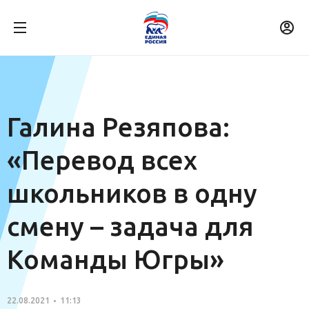
Галина Резяпова:
«Перевод всех
школьников в одну
смену – задача для
Команды Югры»
22.08.2021
11:13