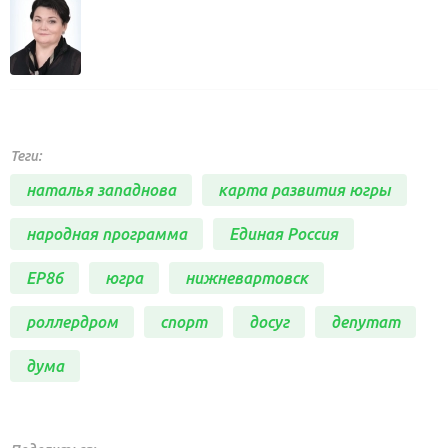
Теги:
наталья западнова
карта развития югры
народная программа
Единая Россия
ЕР86
югра
нижневартовск
роллердром
спорт
досуг
депутат
дума