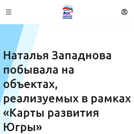
Наталья Западнова
побывала на
объектах,
реализуемых в рамках
«Карты развития
Югры»