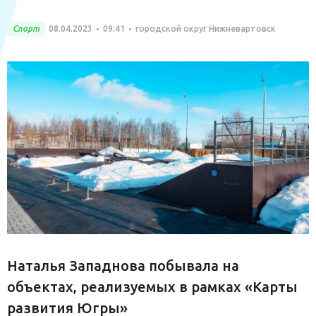
Спорт
08.04.2023
09:41
городской округ Нижневартовск
Наталья Западнова побывала на
объектах, реализуемых в рамках «Карты
развития Югры»