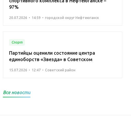
спортивного комплекса в Нефтеюганске –
97%
20.07.2026
14:59
городской округ Нефтеюганск
Спорт
Партийцы оценили состояние центра
единоборств «Звезда» в Советском
15.07.2026
12:47
Советский район
Все новости