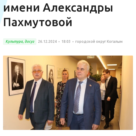
имени Александры
Пахмутовой
Культура, досуг
26.12.2024
18:03
городской округ Когалым