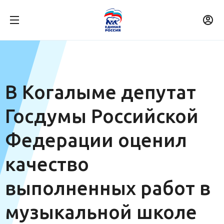
В Когалыме депутат
Госдумы Российской
Федерации оценил
качество
выполненных работ в
музыкальной школе