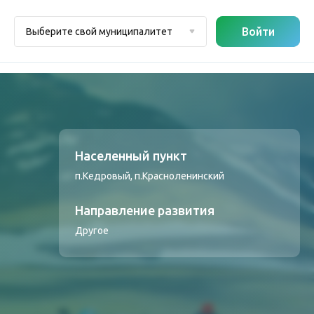
Войти
Выберите свой муниципалитет
Населенный пункт
п.Кедровый, п.Красноленинский
Направление развития
Другое