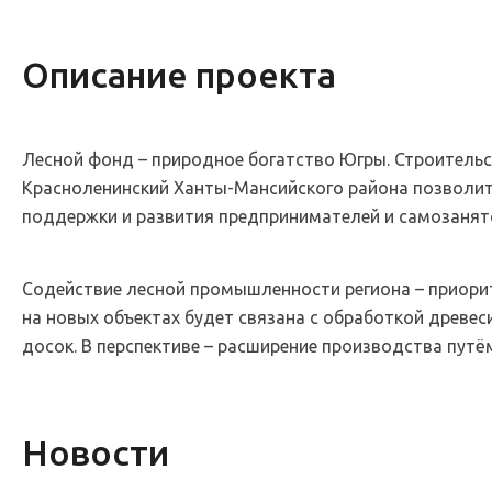
Описание проекта
Лесной фонд – природное богатство Югры. Строитель
Красноленинский Ханты-Мансийского района позволит
поддержки и развития предпринимателей и самозанято
Содействие лесной промышленности региона – приори
на новых объектах будет связана с обработкой древес
досок. В перспективе – расширение производства путё
Новости