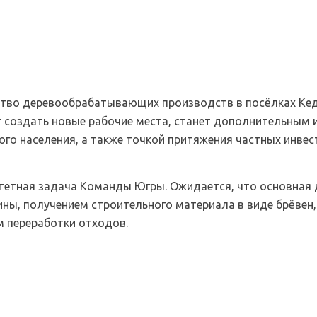
ство деревообрабатывающих производств в посёлках Ке
 создать новые рабочие места, станет дополнительным
го населения, а также точкой притяжения частных инвес
тетная задача Команды Югры. Ожидается, что основная 
ины, получением строительного материала в виде брёвен,
м переработки отходов.