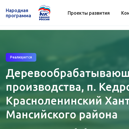
Народная
Проекты развития
Ко
программа
Реализуется
Деревообрабатываю
производства, п. Кедр
Красноленинский Хан
Мансийского района