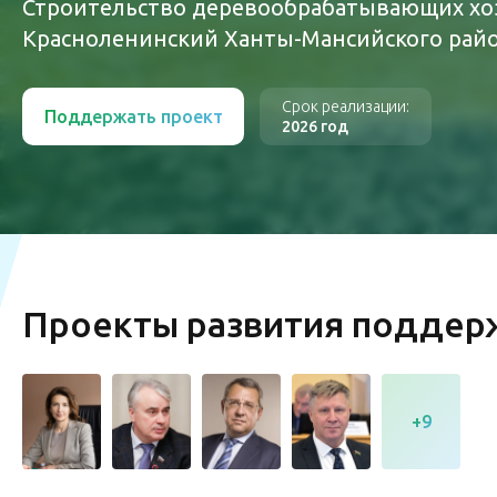
Строительство деревообрабатывающих хозя
Красноленинский Ханты-Мансийского рай
Срок реализации:
Поддержать проект
2026 год
Проекты развития подде
+9