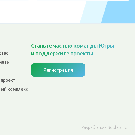
Станьте частью команды Югры
и поддержите проекты
ство
мять
Регистрация
 проект
ый комплекс
Разработка - Gold Carrot