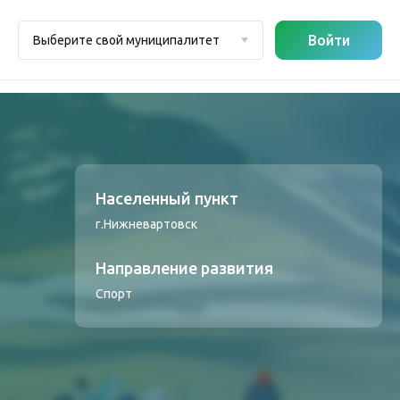
Войти
Выберите свой муниципалитет
Населенный пункт
г.Нижневартовск
Направление развития
Спорт