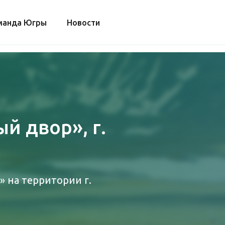
манда Югры
Новости
й двор», г.
» на территории г.