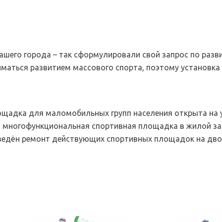
шего города – так сформулировали свой запрос по разв
иматься развитием массового спорта, поэтому установка
щадка для маломобильных групп населения открыта на у
ию многофункциональная спортивная площадка в жилой за
проведён ремонт действующих спортивных площадок на дв