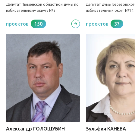
Депутат Тюменской областной думы по
Депутат думы Берёзовског
избирательному округу №5
избирательный округ №14
проектов
150
проектов
37
Александр ГОЛОШУБИН
Зульфия КАНЕВА