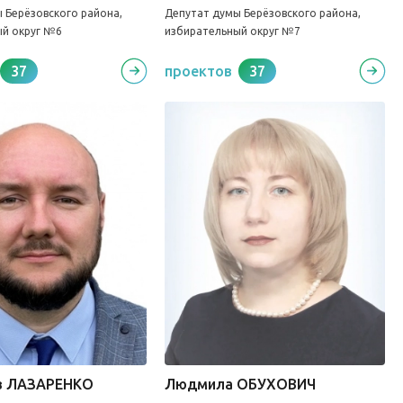
 Берёзовского района,
Депутат думы Берёзовского района,
ый округ №6
избирательный округ №7
37
проектов
37
в ЛАЗАРЕНКО
Людмила ОБУХОВИЧ