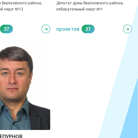
 Берёзовского района,
Депутат думы Берёзовского района,
ый округ №13
избирательный округ №1
37
проектов
37
ЧЕПУРНОВ