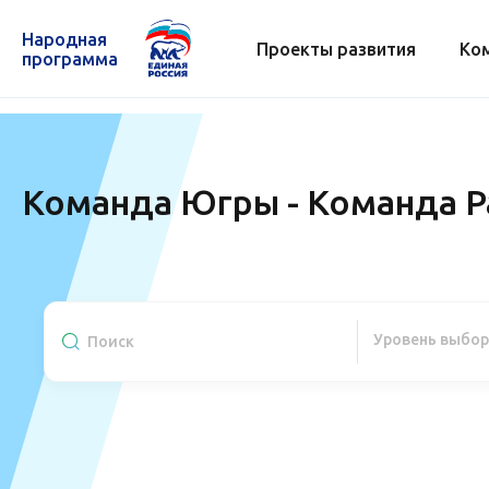
Народная
Проекты развития
Ко
программа
Команда Югры - Команда Р
Уровень выбо