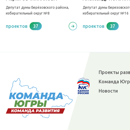
Депутат думы Берёзовского района,
Депутат думы Березовског
избирательный округ №8
избирательный округ №16
проектов
37
проектов
37
Проекты раз
Команда Юг
Новости