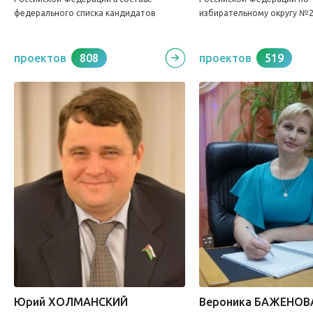
федерального списка кандидатов
избирательному округу №
проектов
808
проектов
519
Юрий ХОЛМАНСКИЙ
Вероника БАЖЕНОВ