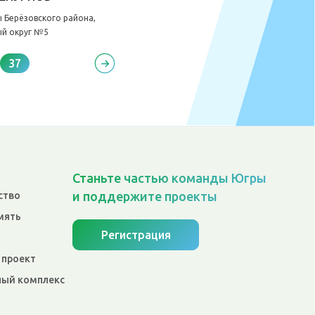
 Берёзовского района,
ый округ №5
37
Станьте частью команды Югры
и поддержите проекты
ство
мять
Регистрация
 проект
ый комплекс