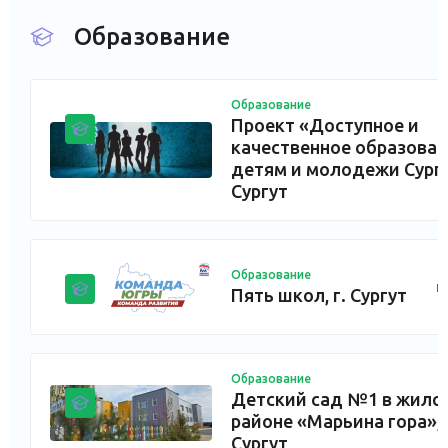
Образование
Образование
Проект «Доступное и
качественное образова
детям и молодежи Сургут
Сургут
Образование
г
Пять школ, г. Сургут
Образование
Детский сад №1 в жило
районе «Марьина гора», 
Сургут