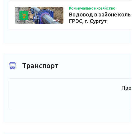
Коммунальное хозяйство
Водовод в районе коль
ГРЭС, г. Сургут
Транспорт
Прое