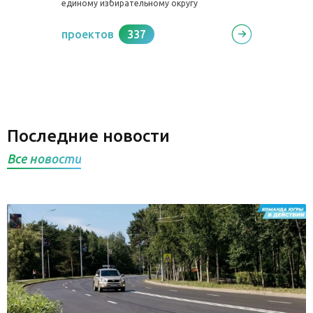
единому избирательному округу
проектов
337
Последние новости
Все новости