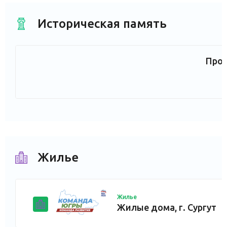
Историческая память
Прое
Жилье
Жилье
Жилые дома, г. Сургут