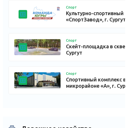
Спорт
Культурно-спортивный к
«СпортЗавод», г. Сургут
Спорт
Скейт-площадка в сквере
Сургут
Спорт
Спортивный комплекс в
микрорайоне «А», г. Сург