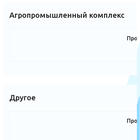
Агропромышленный комплекс
Прое
Другое
Прое