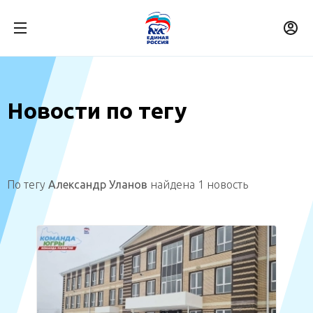
Новости по тегу
По тегу
Александр Уланов
найдена 1 новость