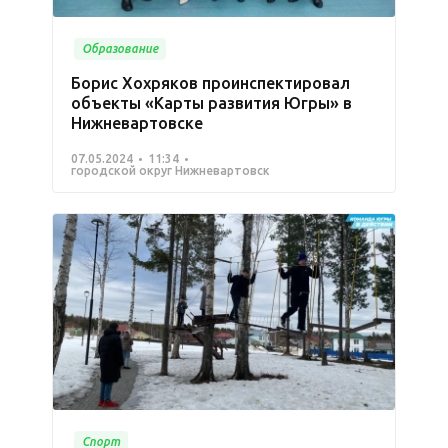
Образование
Борис Хохряков проинспектировал
объекты «Карты развития Югры» в
Нижневартовске
07.05.2024
11:34
городской округ Нижневартовск
Спорт