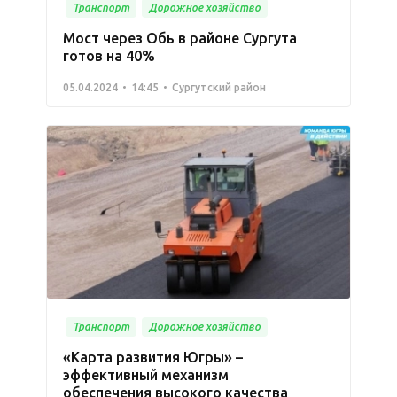
Транспорт
Дорожное хозяйство
Мост через Обь в районе Сургута
готов на 40%
05.04.2024
14:45
Сургутский район
Транспорт
Дорожное хозяйство
«Карта развития Югры» –
эффективный механизм
обеспечения высокого качества