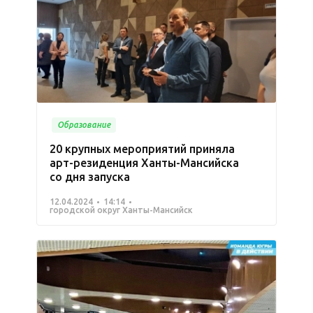
Образование
20 крупных мероприятий приняла
арт-резиденция Ханты-Мансийска
со дня запуска
12.04.2024
14:14
городской округ Ханты-Мансийск