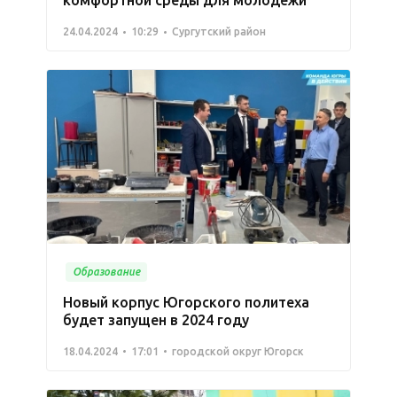
комфортной среды для молодёжи
24.04.2024
10:29
Сургутский район
Образование
Новый корпус Югорского политеха
будет запущен в 2024 году
18.04.2024
17:01
городской округ Югорск