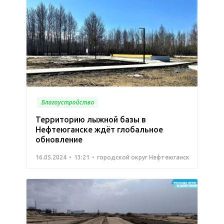
Благоустройство
Территорию лыжной базы в
Нефтеюганске ждёт глобальное
обновление
16.05.2024
13:21
городской округ Нефтеюганск