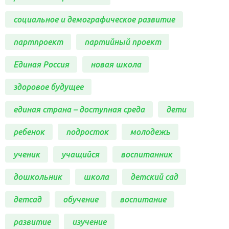
социальное и демографическое развитие
партпроект
партийный проект
Единая Россия
новая школа
здоровое будущее
единая страна – доступная среда
дети
ребенок
подросток
молодежь
ученик
учащийся
воспитанник
дошкольник
школа
детский сад
детсад
обучение
воспитание
развитие
изучение