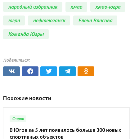
народный избранник
хмао
хмао-югра
югра
нефтеюганск
Елена Власова
Команда Югры
Поделиться:
Похожие новости
Спорт
В Югре за 5 лет появилось больше 300 новых
спортивных объектов