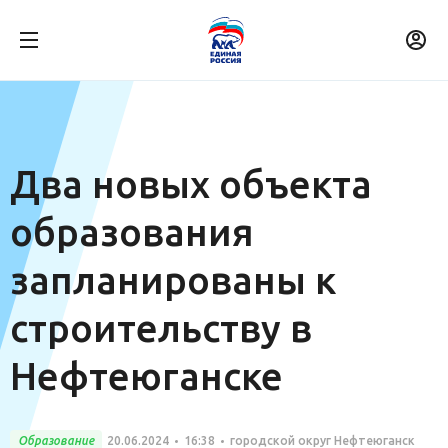
Два новых объекта
образования
запланированы к
строительству в
Нефтеюганске
Образование
20.06.2024
16:38
городской округ Нефтеюганск