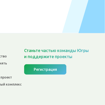
Станьте частью команды Югры
и поддержите проекты
ство
мять
Регистрация
 проект
ый комплекс