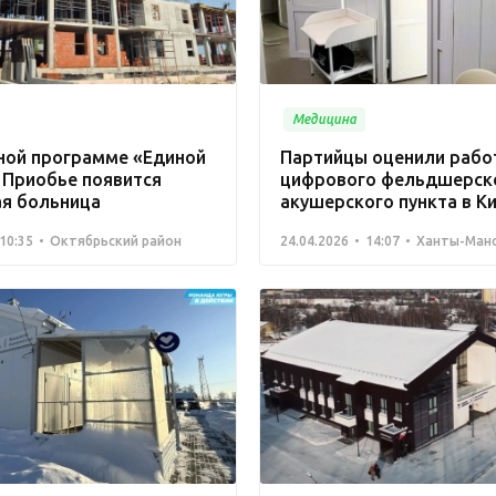
Медицина
ной программе «Единой
Партийцы оценили рабо
 Приобье появится
цифрового фельдшерск
ая больница
акушерского пункта в К
10:35
Октябрьский район
24.04.2026
14:07
Ханты-Манс