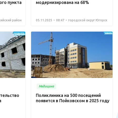
го пункта
модернизирована на 68%
ийский район
05.11.2025
08:47
городской округ Югорск
Медицина
ительство
Поликлиника на 500 посещений
а
появится в Пойковском в 2025 году