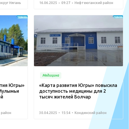
округ Нягань
16.06.2025
09:27
Нефтеюганский район
Медицина
ития Югры»
«Карта развития Югры» повысила
 Мулымьи
доступность медицины для 2
ой
тысяч жителей Болчар
 район
30.04.2025
15:54
Кондинский район