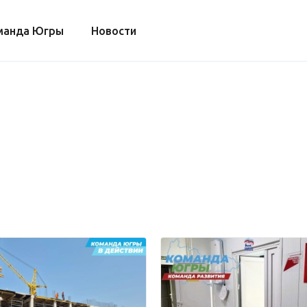
манда Югры
Новости