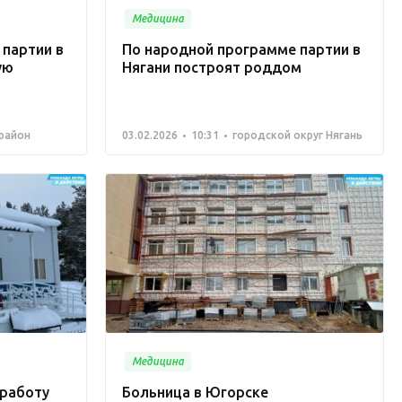
Медицина
 партии в
По народной программе партии в
ую
Нягани построят роддом
 район
03.02.2026
10:31
городской округ Нягань
Медицина
работу
Больница в Югорске