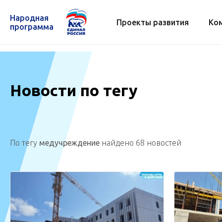
Народная
Проекты развития
Ко
программа
Новости по тегу
По тегу
медучреждение
найдено 68 новостей