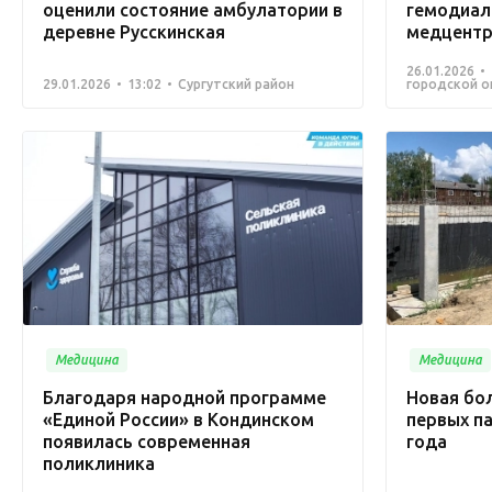
оценили состояние амбулатории в
гемодиал
деревне Русскинская
медцентре
26.01.2026
29.01.2026
13:02
Сургутский район
городской о
Медицина
Медицина
Благодаря народной программе
Новая бо
«Единой России» в Кондинском
первых па
появилась современная
года
поликлиника