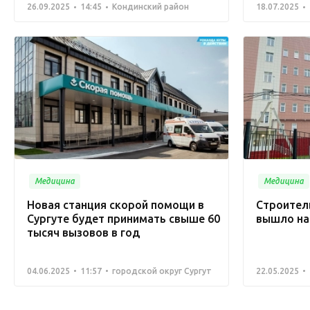
26.09.2025
14:45
Кондинский район
18.07.2025
Медицина
Медицина
Новая станция скорой помощи в
Строител
Сургуте будет принимать свыше 60
вышло на
тысяч вызовов в год
04.06.2025
11:57
городской округ Сургут
22.05.2025