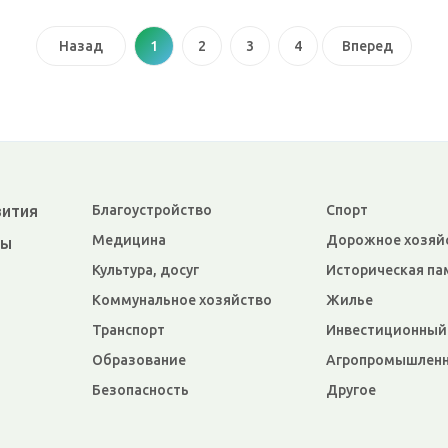
Назад
1
2
3
4
Вперед
вития
Благоустройство
Спорт
Медицина
Дорожное хозяй
ры
Культура, досуг
Историческая па
Коммунальное хозяйство
Жилье
Транспорт
Инвестиционный
Образование
Агропромышленн
Безопасность
Другое