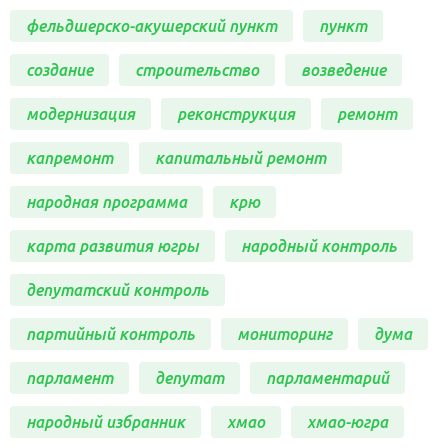
фельдшерско-акушерский пункт
пункт
создание
строительство
возведение
модернизация
реконструкция
ремонт
капремонт
капитальный ремонт
народная программа
крю
карта развития югры
народный контроль
депутатский контроль
партийный контроль
мониторинг
дума
парламент
депутат
парламентарий
народный избранник
хмао
хмао-югра