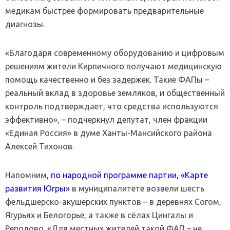
медикам быстрее формировать предварительные
диагнозы.
«Благодаря современному оборудованию и цифровым
решениям жители Кирпичного получают медицинскую
помощь качественно и без задержек. Такие ФАПы –
реальный вклад в здоровье земляков, и общественный
контроль подтверждает, что средства используются
эффективно», – подчеркнул депутат, член фракции
«Единая Россия» в думе Ханты-Мансийского района
Алексей Тихонов.
Напомним,
по народной программе партии, «Карте
развития Югры»
в муниципалитете возвели шесть
фельдшерско-акушерских пунктов – в деревнях Согом,
Ягурьях и Белогорье, а также в сёлах Цингалы и
Реполово. «Для местных жителей такой ФАП – не