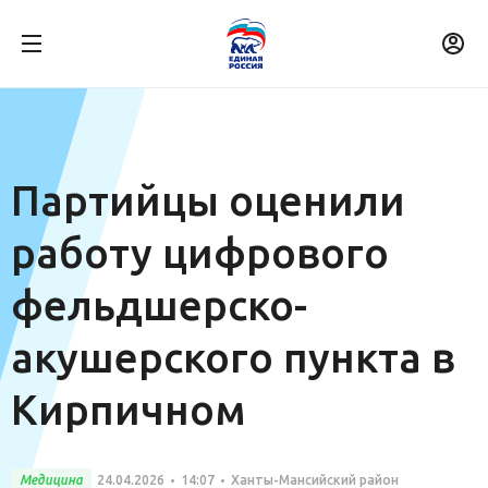
Партийцы оценили
работу цифрового
фельдшерско-
акушерского пункта в
Кирпичном
Медицина
24.04.2026
14:07
Ханты-Мансийский район