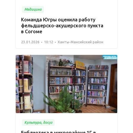
Медицина
Команда Югры оценила работу
фельдшерско-акушерского пункта
в Согоме
23.01.2026
10:12
Ханты-Мансийский район
Культура, досуг
Библиотека в микрорайоне 1Г в