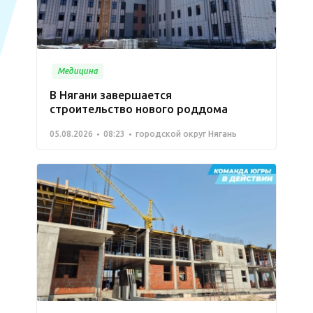
Медицина
В Нягани завершается
строительство нового роддома
05.08.2026
08:23
городской округ Нягань