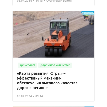
05.04.2024
14:45
Сургутский район
Транспорт
Дорожное хозяйство
«Карта развития Югры» –
эффективный механизм
обеспечения высокого качества
дорог в регионе
05.04.2024
09:44