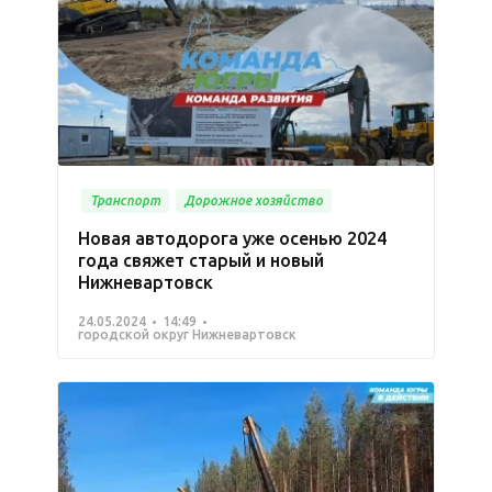
Транспорт
Дорожное хозяйство
Новая автодорога уже осенью 2024
года свяжет старый и новый
Нижневартовск
24.05.2024
14:49
городской округ Нижневартовск