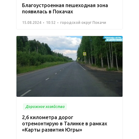
Благоустроенная пешеходная зона
появилась в Покачах
15.08.2024
10:52
городской округ Покачи
Дорожное хозяйство
2,6 километра дорог
отремонтирую в Талинке в рамках
«Карты развития Югры»