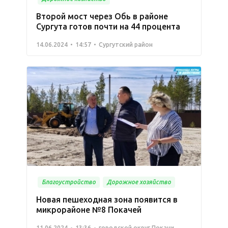
Второй мост через Обь в районе
Сургута готов почти на 44 процента
14.06.2024
14:57
Сургутский район
Благоустройство
Дорожное хозяйство
Новая пешеходная зона появится в
микрорайоне №8 Покачей
11.06.2024
13:36
городской округ Покачи