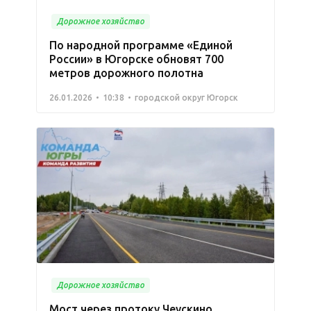
Дорожное хозяйство
По народной программе «Единой
России» в Югорске обновят 700
метров дорожного полотна
26.01.2026
10:38
городской округ Югорск
Дорожное хозяйство
Мост через протоку Чеускино