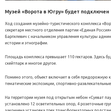
Музей «Ворота в Югру» будет подключен 
Ход создания музейно-туристического комплекса «Во
секретаря местного отделения партии «Единая Россия
Баргилевич с начальником управления культуры админ
истории и этнографии.
Площадь комплекса превышает 110 гектаров. Здесь буд
скейтпарк и многое другое.
Помимо этого, объект включает в себя придорожную к
тематические экспозиции, спортивно-развлекательные
На территории музея под открытым небом «Суеват пау
установлено 12 осветительных опор, 4 розеточные гр
закончена установка трех трансформаторных подстан