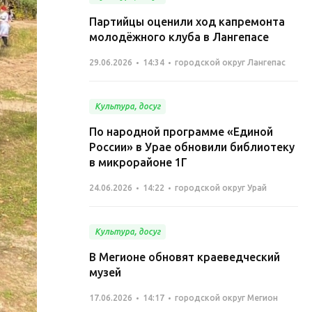
Партийцы оценили ход капремонта
молодёжного клуба в Лангепасе
29.06.2026
14:34
городской округ Лангепас
Культура, досуг
По народной программе «Единой
России» в Урае обновили библиотеку
в микрорайоне 1Г
24.06.2026
14:22
городской округ Урай
Культура, досуг
В Мегионе обновят краеведческий
музей
17.06.2026
14:17
городской округ Мегион