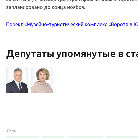
запланировано до конца ноября.
Проект «Музейно-туристический комплекс «Ворота в Юг
Депутаты упомянутые в ст
Теги: