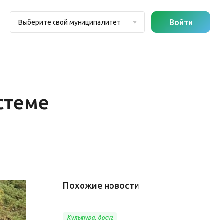
Войти
Выберите свой муниципалитет
стеме
Похожие новости
Культура, досуг