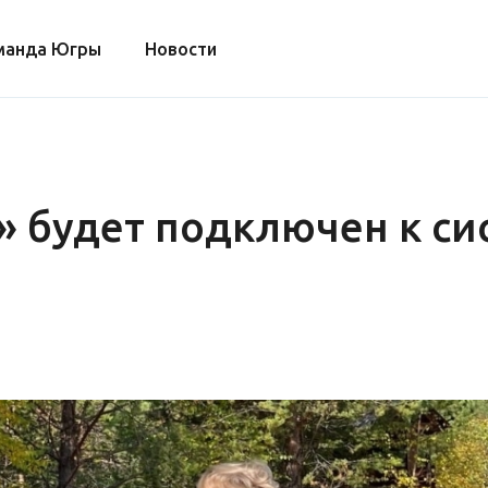
манда Югры
Новости
» будет подключен к си