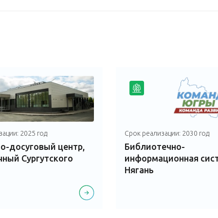
ации: 2025 год
Срок реализации: 2030 год
о-досуговый центр,
Библиотечно-
чный Сургутского
информационная систе
Нягань