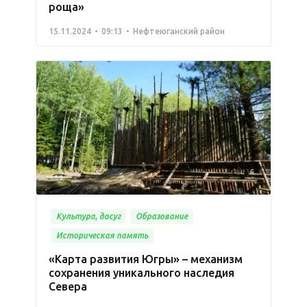
роща»
15.11.2024
09:13
Нефтеюганский район
Культура, досуг
Образование
Историческая память
«Карта развития Югры» – механизм
сохранения уникального наследия
Севера