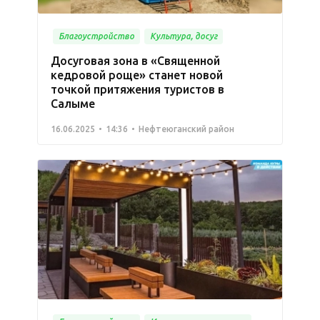
Благоустройство
Культура, досуг
Досуговая зона в «Священной
кедровой роще» станет новой
точкой притяжения туристов в
Салыме
16.06.2025
14:36
Нефтеюганский район