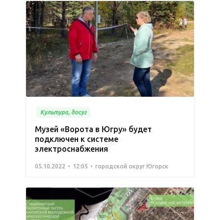
Культура, досуг
Музей «Ворота в Югру» будет
подключен к системе
электроснабжения
05.10.2022
12:05
городской округ Югорск