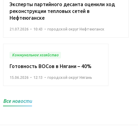
Эксперты партийного десанта оценили ход
реконструкции тепловых сетей в
Нефтеюганске
21.07.2026
10:43
городской округ Нефтеюганск
Коммунальное хозяйство
Готовность ВОСов в Нягани – 40%
15.06.2026
12:13
городской округ Нягань
Все новости