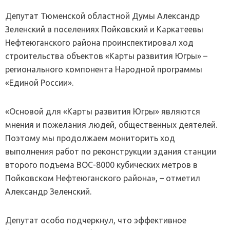
Депутат Тюменской областной Думы Александр
Зеленский в поселениях Пойковский и Каркатеевы
Нефтеюганского района проинспектировал ход
строительства объектов «Карты развития Югры» –
регионального компонента Народной программы
«Единой России».
«Основой для «Карты развития Югры» являются
мнения и пожелания людей, общественных деятелей.
Поэтому мы продолжаем мониторить ход
выполнения работ по реконструкции здания станции
второго подъема ВОС-8000 кубических метров в
Пойковском Нефтеюганского района», – отметил
Александр Зеленский.
Депутат особо подчеркнул, что эффективное