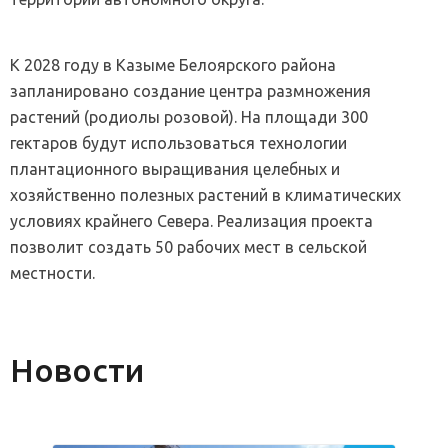
К 2028 году в Казыме Белоярского района
запланировано создание центра размножения
растений (родиолы розовой). На площади 300
гектаров будут использоваться технологии
плантационного выращивания целебных и
хозяйственно полезных растений в климатических
условиях крайнего Севера. Реализация проекта
позволит создать 50 рабочих мест в сельской
местности.
Новости