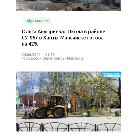
Образование
Ольга Ануфриева: Школа в районе
СУ-967 в Ханты-Мансийске готова
на 42%
24.06.2026
09:55
городской округ Ханты-Мансийск