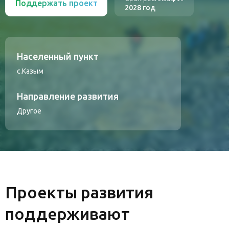
Поддержать проект
2028 год
Населенный пункт
с.Казым
Направление развития
Другое
Проекты развития
поддерживают