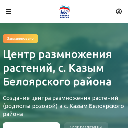
Запланировано
Центр размножения
растений, с. Казым
Белоярского района
Создание центра размножения растений
(родиолы розовой) в с. Казым Белоярского
района
Срок реализации: