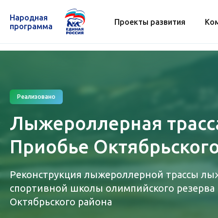
Народная
Проекты развития
Ко
программа
Реализовано
Лыжероллерная трасса
Приобье Октябрьского
Реконструкция лыжероллерной трассы лы
спортивной школы олимпийского резерва в
Октябрьского района