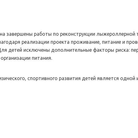
йона завершены работы по реконструкции лыжероллерной 
агодаря реализации проекта проживание, питание и про
Для детей исключены дополнительные факторы риска: пе
 организации питания.
зического, спортивного развития детей является одной 