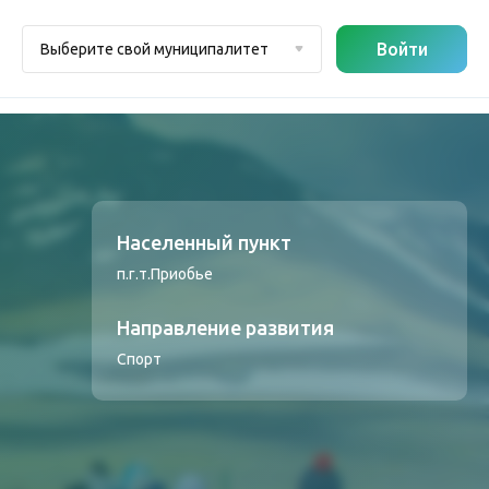
Войти
Выберите свой муниципалитет
Населенный пункт
п.г.т.Приобье
Направление развития
Спорт