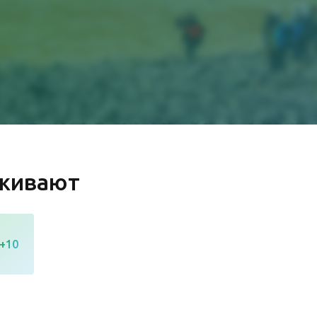
рживают
+10