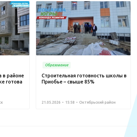
Образование
 в районе
Строительная готовность школы в
ке готова
Приобье – свыше 85%
ск
21.05.2026
15:58
Октябрьский район