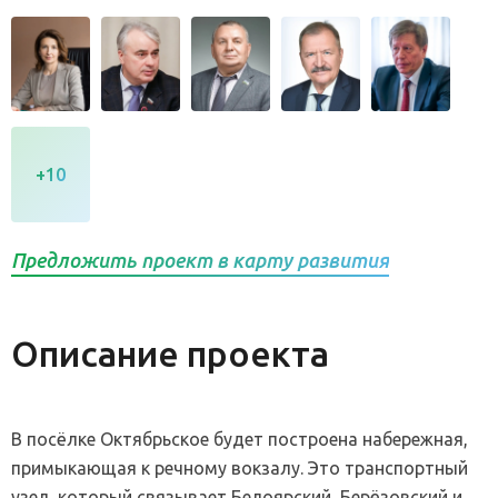
+10
Предложить проект в карту развития
Описание проекта
В посёлке Октябрьское будет построена набережная,
примыкающая к речному вокзалу. Это транспортный
узел, который связывает Белоярский, Берёзовский и