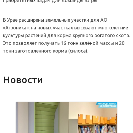
приоритетных задач для Команды Югры.
В Урае расширены земельные участки для АО
«Агроника»: на новых участках высевают многолетние
культуры растений для корма крупного рогатого скота.
Это позволяет получать 16 тонн зелёной массы и 20
тонн заготовленного корма (силоса).
Новости