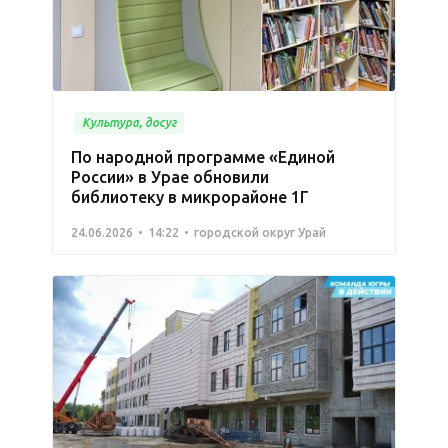
Культура, досуг
По народной программе «Единой
России» в Урае обновили
библиотеку в микрорайоне 1Г
24.06.2026
14:22
городской округ Урай