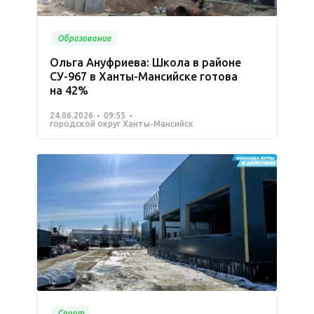
Образование
Ольга Ануфриева: Школа в районе
СУ-967 в Ханты-Мансийске готова
на 42%
24.06.2026
09:55
городской округ Ханты-Мансийск
Спорт