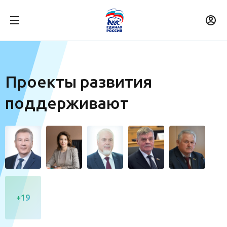
Проекты развития
поддерживают
+19