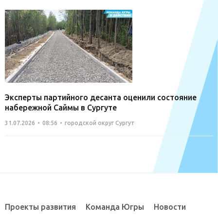
Эксперты партийного десанта оценили состояние
набережной Саймы в Сургуте
31.07.2026
08:56
городской округ Сургут
Проекты развития
Команда Югры
Новости