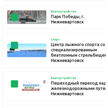
Благоустройство
Парк Победы, г.
Нижневартовск
Спорт
Центр лыжного спорта со
специализированным
биатлонным стрельбищем, 
Нижневартовск
Благоустройство
Пешеходный переход над
железнодорожными путями
Нижневартовск