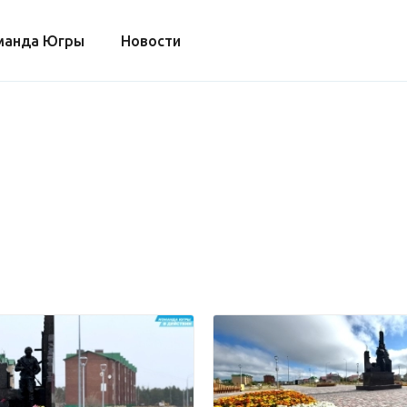
манда Югры
Новости