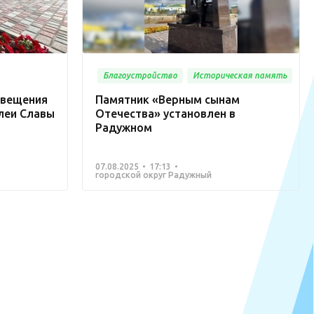
Благоустройство
Историческая память
свещения
Памятник «Верным сынам
леи Славы
Отечества» установлен в
Радужном
07.08.2025
17:13
городской округ Радужный