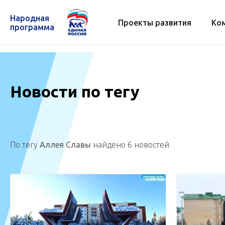
Народная
Проекты развития
Ко
программа
Новости по тегу
По тегу
Аллея Славы
найдено 6 новостей