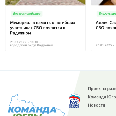
Благоустройство
Благоустр
Мемориал в память о погибших
Аллея Сла
участниках СВО появится в
СВО появ
Радужном
23.07.2025
10:18
городской округ Радужный
26.03.2025
Проекты раз
Команда Юг
Новости