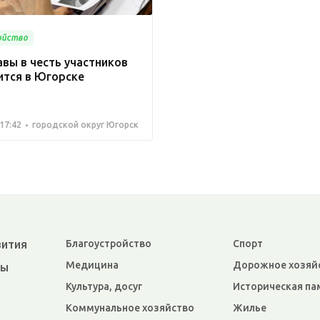
ойство
вы в честь участников
ится в Югорске
17:42
городской округ Югорск
вития
Благоустройство
Спорт
Медицина
Дорожное хозяй
ры
Культура, досуг
Историческая па
Коммунальное хозяйство
Жилье