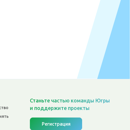
Станьте частью команды Югры
и поддержите проекты
ство
мять
Регистрация