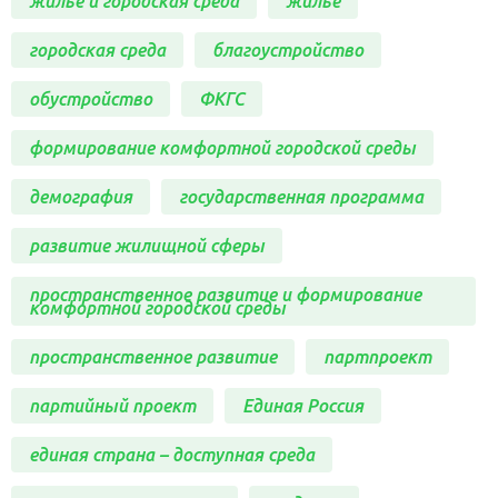
жилье и городская среда
жилье
городская среда
благоустройство
обустройство
ФКГС
формирование комфортной городской среды
демография
государственная программа
развитие жилищной сферы
пространственное развитие и формирование
комфортной городской среды
пространственное развитие
партпроект
партийный проект
Единая Россия
единая страна – доступная среда