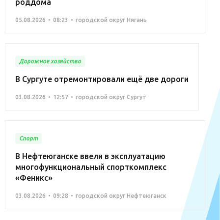
роддома
05.08.2026
08:23
городской округ Нягань
Дорожное хозяйство
В Сургуте отремонтировали ещё две дороги
03.08.2026
12:57
городской округ Сургут
Спорт
В Нефтеюганске ввели в эксплуатацию
многофункциональный спорткомплекс
«Феникс»
03.08.2026
09:28
городской округ Нефтеюганск