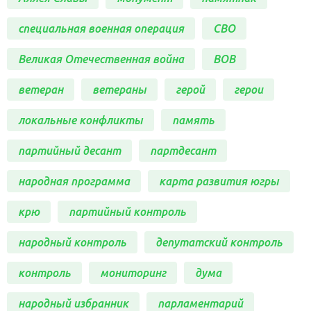
специальная военная операция
СВО
Великая Отечественная война
ВОВ
ветеран
ветераны
герой
герои
локальные конфликты
память
партийный десант
партдесант
народная программа
карта развития югры
крю
партийный контроль
народный контроль
депутатский контроль
контроль
мониторинг
дума
народный избранник
парламентарий