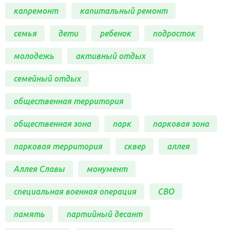
капремонт
капитальный ремонт
семья
дети
ребенок
подросток
молодежь
активный отдых
семейный отдых
общественная территория
общественная зона
парк
парковая зона
парковая территория
сквер
аллея
Аллея Славы
монумент
специальная военная операция
СВО
память
партийный десант