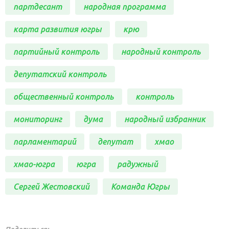
партдесант
народная программа
карта развития югры
крю
партийный контроль
народный контроль
депутатский контроль
общественный контроль
контроль
мониторинг
дума
народный избранник
парламентарий
депутат
хмао
хмао-югра
югра
радужный
Сергей Жестовский
Команда Югры