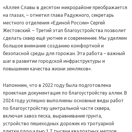
«Аллея Славы в десятом микрорайоне преображается
на глазах, – отметил глава Радужного, секретарь
местного отделения «Единой России» Сергей
Жестовский. – Третий этап благоустройства позволит
сделать сквер ещё уютнее и современнее. Мы уделяем
большое внимание созданию комфортной и
безопасной среды для горожан. Эта работа – важный
шаг в развитии городской инфраструктуры и
повышении качества жизни земляков».
Напомним, что в 2022 году была подготовлена
проектная документация по благоустройству аллеи. В
2024 году успешно выполнены основные виды работ
по благоустройству центральной части сквера,
включая завоз песка, выравнивание грунта,
устройство пешеходных дорожек из тротуарной
плитки площадью 1,7 тысячи квадратных метров,