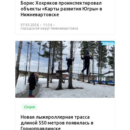
Борис Хохряков проинспектировал
объекты «Карты развития Югры» в
Нижневартовске
07.05.2024
11:34
городской округ Нижневартовск
Спорт
Новая лыжероллерная трасса
длиной 550 метров появилась в
Горноправдинске