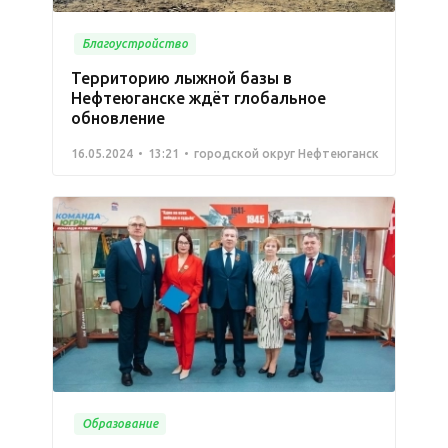
Благоустройство
Территорию лыжной базы в
Нефтеюганске ждёт глобальное
обновление
16.05.2024
13:21
городской округ Нефтеюганск
Образование