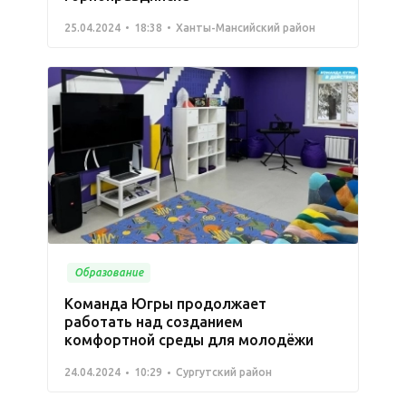
25.04.2024
18:38
Ханты-Мансийский район
Образование
Команда Югры продолжает
работать над созданием
комфортной среды для молодёжи
24.04.2024
10:29
Сургутский район