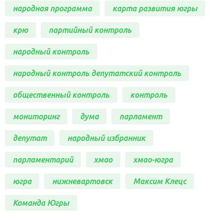
народная программа
карта развития югры
крю
партийный контроль
народный контроль
народный контроль депутатский контроль
общественный контроль
контроль
мониторинг
дума
парламент
депутат
народный избранник
парламентарий
хмао
хмао-югра
югра
нижневартовск
Максим Клецс
Команда Югры