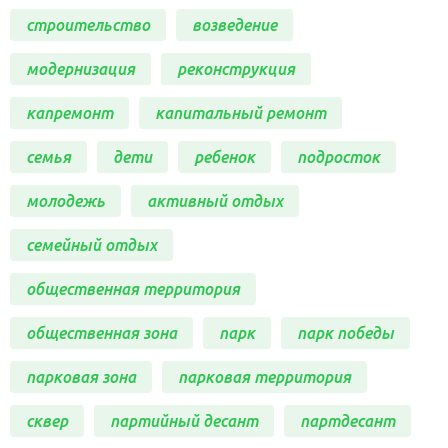
строительство
возведение
модернизация
реконструкция
капремонт
капитальный ремонт
семья
дети
ребенок
подросток
молодежь
активный отдых
семейный отдых
общественная территория
общественная зона
парк
парк победы
парковая зона
парковая территория
сквер
партийный десант
партдесант