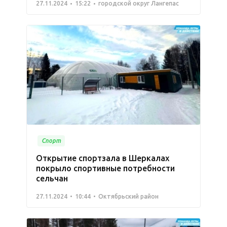
27.11.2024
15:22
городской округ Лангепас
Спорт
Открытие спортзала в Шеркалах
покрыло спортивные потребности
сельчан
27.11.2024
10:44
Октябрьский район