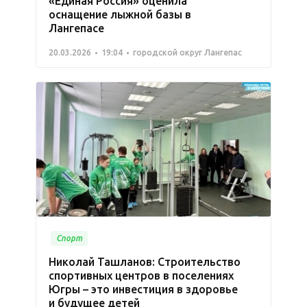
«Единая Россия» оценила
оснащение лыжной базы в
Лангепасе
20.03.2026
19:04
городской округ Лангепас
Спорт
Николай Ташланов: Строительство
спортивных центров в поселениях
Югры – это инвестиция в здоровье
и будущее детей