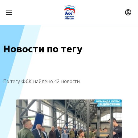
Новости по тегу
По тегу
ФСК
найдено 42 новости