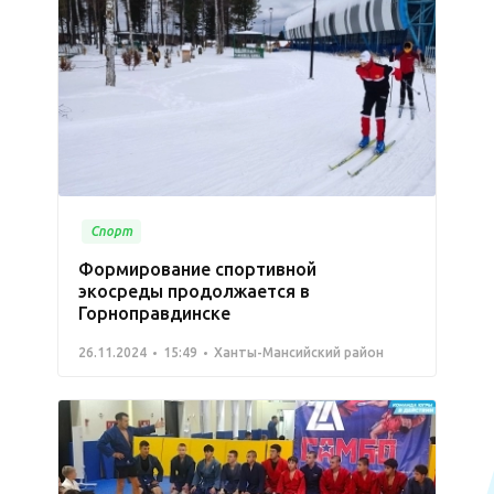
Спорт
Формирование спортивной
экосреды продолжается в
Горноправдинске
26.11.2024
15:49
Ханты-Мансийский район