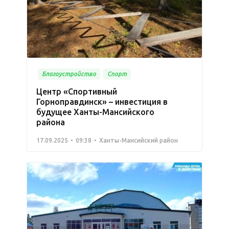
Благоустройство
Спорт
Центр «Спортивный
Горноправдинск» – инвестиция в
будущее Ханты-Мансийского
района
17.09.2025
09:38
Ханты-Мансийский район