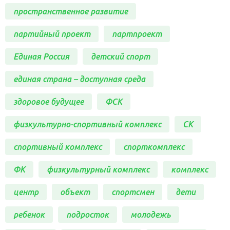
пространственное развитие
партийный проект
партпроект
Единая Россия
детский спорт
единая страна – доступная среда
здоровое будущее
ФСК
физкультурно-спортивный комплекс
СК
спортивный комплекс
спорткомплекс
ФК
физкультурный комплекс
комплекс
центр
объект
спортсмен
дети
ребенок
подросток
молодежь