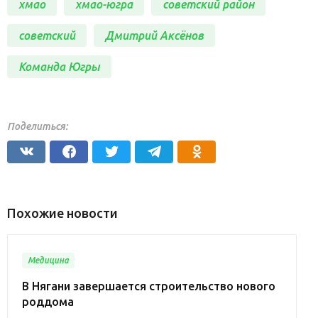
хмао
хмао-югра
советский район
советский
Дмитрий Аксёнов
Команда Югры
Поделиться:
Похожие новости
Медицина
В Нягани завершается строительство нового
роддома