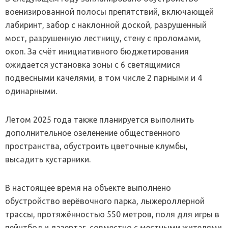
военизированной полосы препятствий, включающей
лабиринт, забор с наклонной доской, разрушенный
мост, разрушенную лестницу, стену с проломами,
окоп. За счёт инициативного бюджетирования
ожидается установка зоны с 6 светящимися
подвесными качелями, в том числе 2 парными и 4
одинарными.
Летом 2025 года также планируется выполнить
дополнительное озеленение общественного
пространства, обустроить цветочные клумбы,
высадить кустарники.
В настоящее время на объекте выполнено
обустройство верёвочного парка, лыжероллерной
трассы, протяжённостью 550 метров, поля для игры в
пейнтбол и лазертаг, совместно с местными жителями