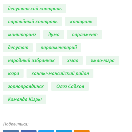
депутатский контроль
партийный контроль
контроль
мониторинг
дума
парламент
депутат
парламентарий
народный избранник
хмао
хмао-югра
югра
ханты-мансийский район
горноправдинск
Олег Садков
Команда Югры
Поделиться: