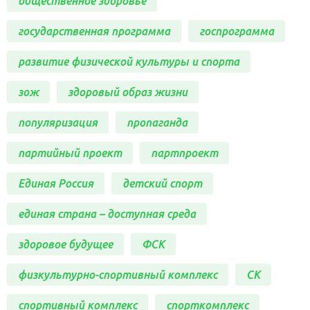
общественное здоровье
государственная программа
госпрограмма
развитие физической культуры и спорта
зож
здоровый образ жизни
популяризация
пропаганда
партийный проект
партпроект
Единая Россия
детский спорт
единая страна – доступная среда
здоровое будущее
ФСК
физкультурно-спортивный комплекс
СК
спортивный комплекс
спорткомплекс