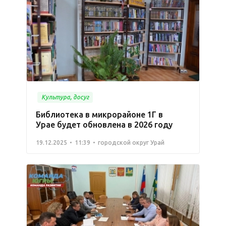
Культура, досуг
Библиотека в микрорайоне 1Г в
Урае будет обновлена в 2026 году
19.12.2025
11:39
городской округ Урай