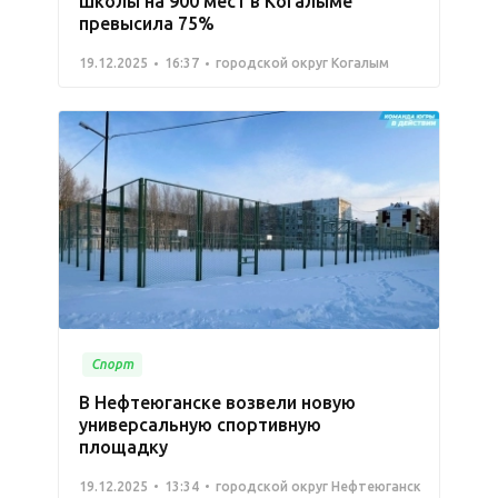
школы на 900 мест в Когалыме
превысила 75%
19.12.2025
16:37
городской округ Когалым
Спорт
В Нефтеюганске возвели новую
универсальную спортивную
площадку
19.12.2025
13:34
городской округ Нефтеюганск