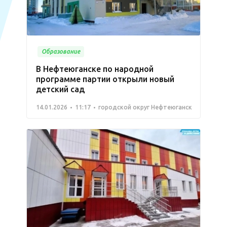
Образование
В Нефтеюганске по народной
программе партии открыли новый
детский сад
14.01.2026
11:17
городской округ Нефтеюганск