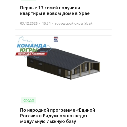
Первые 13 семей получили
квартиры в новом доме в Урае
03.12.2025
15:31
городской округ Урай
Спорт
По народной программе «Единой
России» в Радужном возведут
модульную лыжную базу