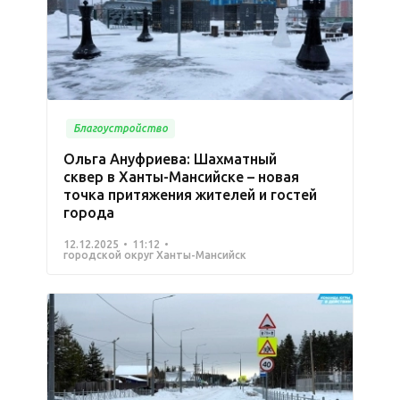
Благоустройство
Ольга Ануфриева: Шахматный
сквер в Ханты-Мансийске – новая
точка притяжения жителей и гостей
города
12.12.2025
11:12
городской округ Ханты-Мансийск