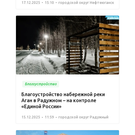
17.12.2025
15:10
городской округ Нефтеюганск
Благоустройство
Благоустройство набережной реки
Аган в Радужном – на контроле
«Единой России»
15.12.2025
11:59
городской округ Радужный