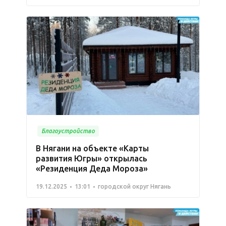
Благоустройство
В Нягани на объекте «Карты
развития Югры» открылась
«Резиденция Деда Мороза»
19.12.2025
13:01
городской округ Нягань