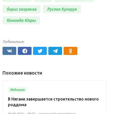
борис хохряков
Руслан Кухарук
Команда Югры
Поделиться:
Похожие новости
Медицина
В Нягани завершается строительство нового
роддома
05.08.2026
08:23
городской округ Нягань