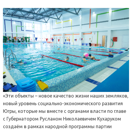
«Эти объекты – новое качество жизни наших земляков,
новый уровень социально-экономического развития
Югры, которые мы вместе с органами власти по главе
с Губернатором Русланом Николаевичем Кухаруком
создаём в рамках народной программы партии