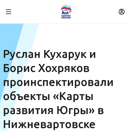
Руслан Кухарук и
Борис Хохряков
проинспектировали
объекты «Карты
развития Югры» в
Нижневартовске