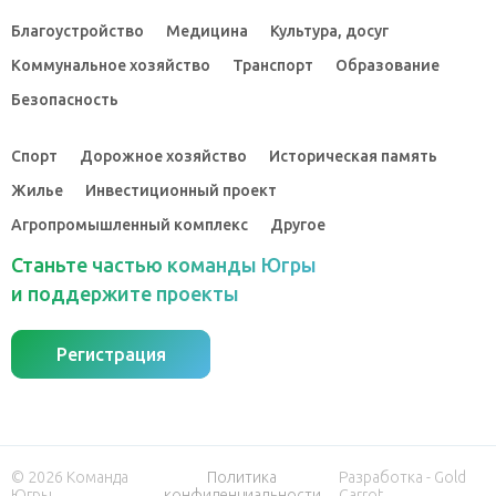
Благоустройство
Медицина
Культура, досуг
Коммунальное хозяйство
Транспорт
Образование
Безопасность
Спорт
Дорожное хозяйство
Историческая память
Жилье
Инвестиционный проект
Агропромышленный комплекс
Другое
Станьте частью команды Югры
и поддержите проекты
Регистрация
© 2026 Команда
Политика
Разработка - Gold
Югры
конфиденциальности
Carrot