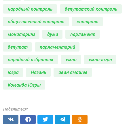
народный контроль
депутатский контроль
общественный контроль
контроль
мониторинг
дума
парламент
депутат
парламентарий
народный избранник
хмао
хмао-югра
югра
Нягань
иван ямашев
Команда Югры
Поделиться: