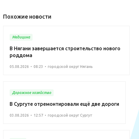
Похожие новости
Медицина
В Нягани завершается строительство нового
роддома
05.08.2026
08:23
городской округ Нягань
Дорожное хозяйство
В Сургуте отремонтировали ещё две дороги
03.08.2026
12:57
городской округ Сургут