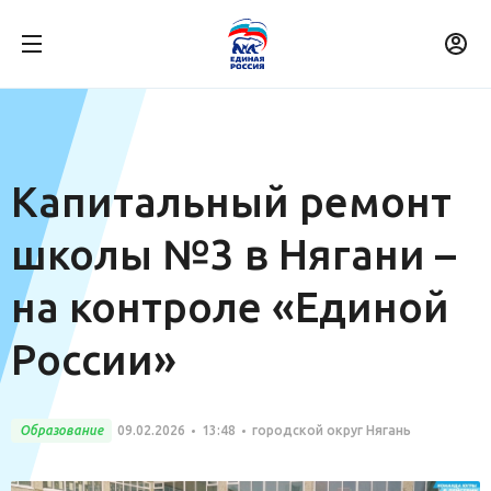
Капитальный ремонт
школы №3 в Нягани –
на контроле «Единой
России»
Образование
09.02.2026
13:48
городской округ Нягань