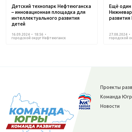
Детский технопарк Нефтеюганска
Ещё один
– инновационная площадка для
Нижневар
интеллектуального развития
развития
детей
16.09.2024
18:56
27.08.2024
городской округ Нефтеюганск
городской о
Проекты раз
Команда Юг
Новости