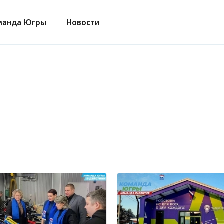
манда Югры
Новости