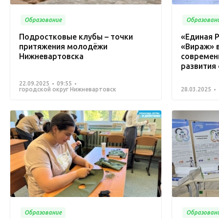
Образование
Образован
Подростковые клубы – точки
«Единая Р
притяжения молодёжи
«Вираж» 
Нижневартовска
современ
развития
22.09.2025
09:55
городской округ Нижневартовск
28.03.2025
Образование
Образован