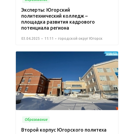
Эксперты: Югорский
политехнический колледж –
площадка развития кадрового
потенциала региона
03.04.2025
11:11
городской округ Югорск
Образование
Второй корпус Югорского политеха