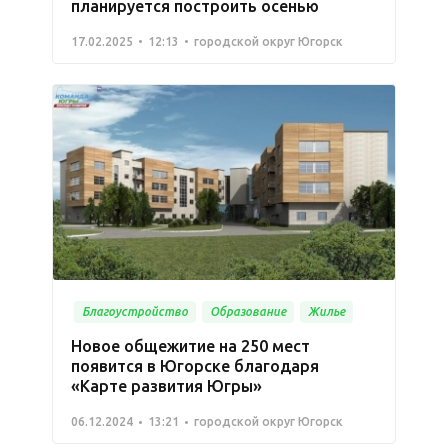
планируется построить осенью
17.02.2025
12:13
городской округ Югорск
Благоустройство
Образование
Жилье
Новое общежитие на 250 мест
появится в Югорске благодаря
«Карте развития Югры»
06.12.2024
13:21
городской округ Югорск