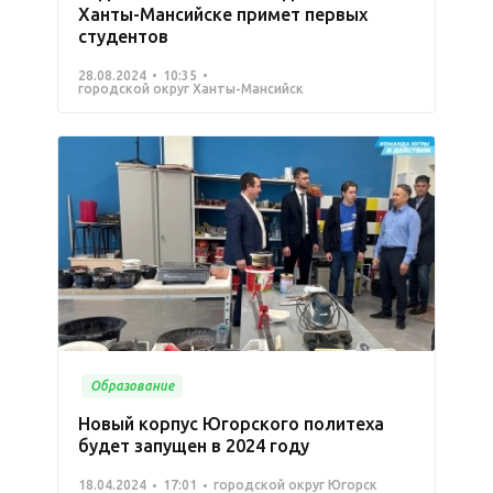
Ханты-Мансийске примет первых
студентов
28.08.2024
10:35
городской округ Ханты-Мансийск
Образование
Новый корпус Югорского политеха
будет запущен в 2024 году
18.04.2024
17:01
городской округ Югорск