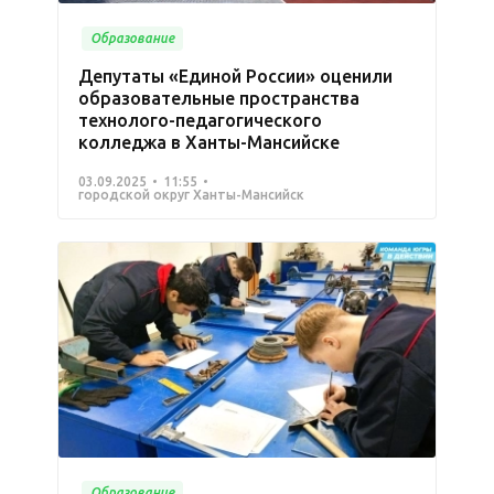
Образование
Депутаты «Единой России» оценили
образовательные пространства
технолого-педагогического
колледжа в Ханты-Мансийске
03.09.2025
11:55
городской округ Ханты-Мансийск
Образование