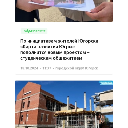
Образование
По инициативам жителей Югорска
«Карта развития Югры»
пополнится новым проектом –
студенческим общежитием
18.10.2024
11:37
городской округ Югорск