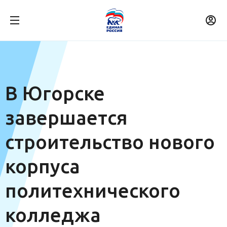
В Югорске
завершается
строительство нового
корпуса
политехнического
колледжа