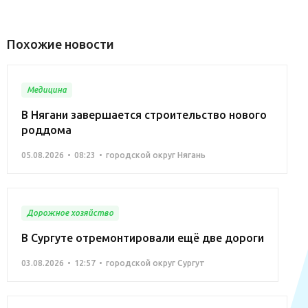
Похожие новости
Медицина
В Нягани завершается строительство нового
роддома
05.08.2026
08:23
городской округ Нягань
Дорожное хозяйство
В Сургуте отремонтировали ещё две дороги
03.08.2026
12:57
городской округ Сургут