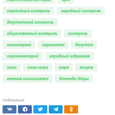
партийный контроль
народный контроль
депутатский контроль
общественный контроль
контроль
мониторинг
парламент
депутат
парламентарий
народный избранник
хмао
хмао-югра
югра
югорск
евгения комисаренко
Команда Югры
Поделиться: